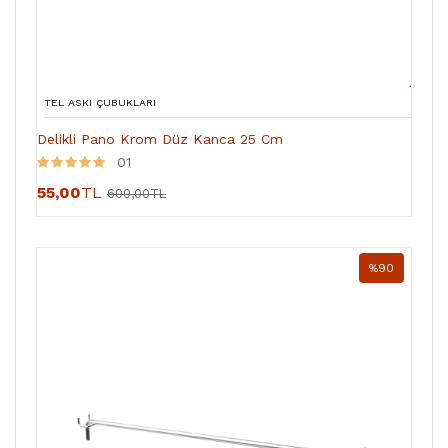
TEL ASKI ÇUBUKLARI
Delikli Pano Krom Düz Kanca 25 Cm
01
55,00
TL
600,00TL
%90