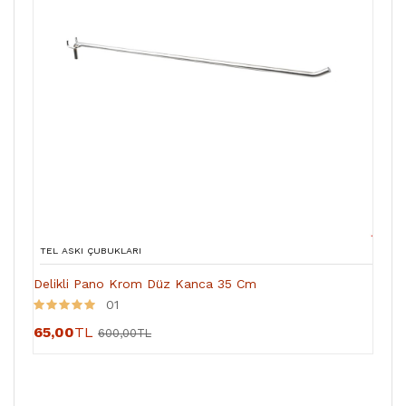
TEL ASKI ÇUBUKLARI
Delikli Pano Krom Düz Kanca 35 Cm
01
65,00
TL
600,00TL