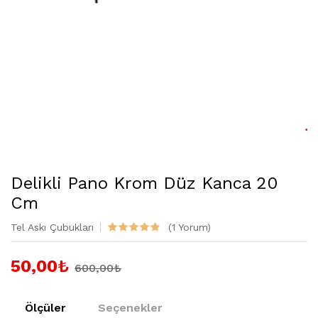
Delikli Pano Krom Düz Kanca 20
Cm
Tel Askı Çubukları
(1 Yorum)
50,00
₺
600,00₺
Ölçüler
Seçenekler