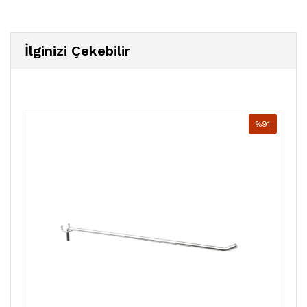
İlginizi Çekebilir
%91