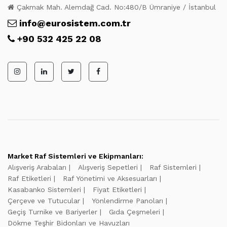
Çakmak Mah. Alemdağ Cad. No:480/B Ümraniye / İstanbul
info@eurosistem.com.tr
+90 532 425 22 08
Market Raf Sistemleri ve Ekipmanları:
Alışveriş Arabaları
Alışveriş Sepetleri
Raf Sistemleri
Raf Etiketleri
Raf Yönetimi ve Aksesuarları
Kasabanko Sistemleri
Fiyat Etiketleri
Çerçeve ve Tutucular
Yönlendirme Panoları
Geçiş Turnike ve Bariyerler
Gıda Çeşmeleri
Dökme Teşhir Bidonları ve Havuzları