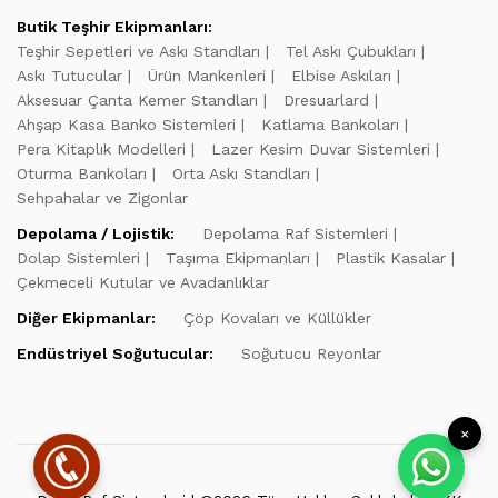
Butik Teşhir Ekipmanları:
Teşhir Sepetleri ve Askı Standları
Tel Askı Çubukları
Askı Tutucular
Ürün Mankenleri
Elbise Askıları
Aksesuar Çanta Kemer Standları
Dresuarlard
Ahşap Kasa Banko Sistemleri
Katlama Bankoları
Pera Kitaplık Modelleri
Lazer Kesim Duvar Sistemleri
Oturma Bankoları
Orta Askı Standları
Sehpahalar ve Zigonlar
Depolama / Lojistik:
Depolama Raf Sistemleri
Dolap Sistemleri
Taşıma Ekipmanları
Plastik Kasalar
Çekmeceli Kutular ve Avadanlıklar
Diğer Ekipmanlar:
Çöp Kovaları ve Küllükler
Endüstriyel Soğutucular:
Soğutucu Reyonlar
×