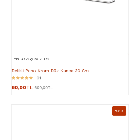
TEL ASKI ÇUBUKLARI
Delikli Pano Krom Düz Kanca 30 Cm
01
60,00
TL
600,00TL
%89