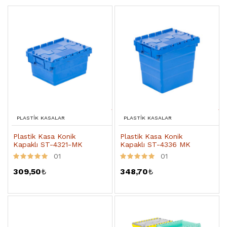
PLASTIK KASALAR
PLASTIK KASALAR
Plastik Kasa Konik
Plastik Kasa Konik
Kapaklı ST-4321-MK
Kapaklı ST-4336 MK
01
01
309,50
₺
348,70
₺