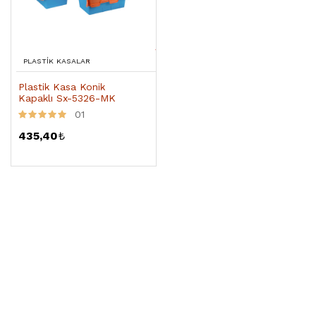
PLASTIK KASALAR
Plastik Kasa Konik
Kapaklı Sx-5326-MK
01
435,40
₺