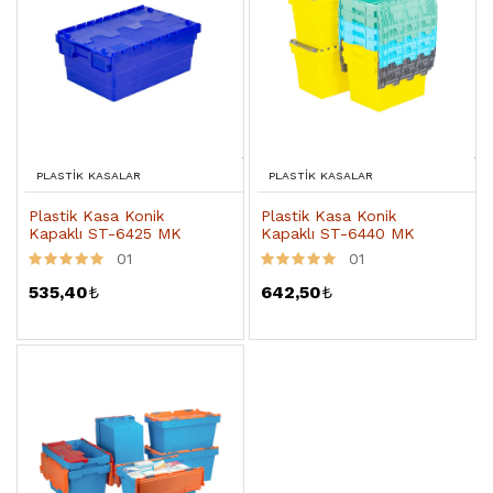
PLASTIK KASALAR
PLASTIK KASALAR
Plastik Kasa Konik
Plastik Kasa Konik
Kapaklı ST-6425 MK
Kapaklı ST-6440 MK
01
01
535,40
₺
642,50
₺