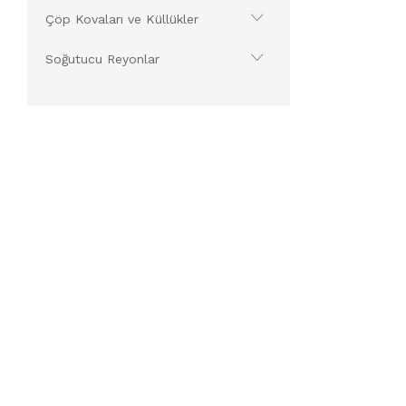
Çöp Kovaları ve Küllükler
Soğutucu Reyonlar