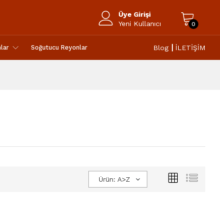
Üye Girişi
Yeni Kullanıcı
0
Blog
İLETİŞİM
lar
Soğutucu Reyonlar
Ürün: A>Z