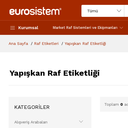
Kurumsal
Market Raf Sistemleri ve Ekipmanları
Ana Sayfa
Raf Etiketleri
Yapışkan Raf Etiketliği
Yapışkan Raf Etiketliği
Toplam
0
ad
KATEGORİLER
Alışveriş Arabaları