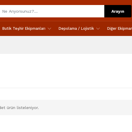
Arayın
Butik Teşhir Ekipmanları
Depolama / Lojistik
Diğer Ekipman
et ürün listeleniyor.