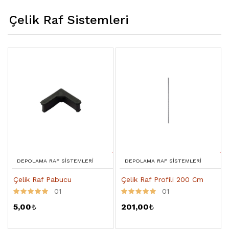
Çelik Raf Sistemleri
DEPOLAMA RAF SISTEMLERI
DEPOLAMA RAF SISTEMLERI
Çelik Raf Pabucu
Çelik Raf Profili 200 Cm
01
01
5,00
₺
201,00
₺