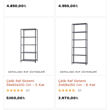
4.850,00
₺
4.950,00
₺
DEPOLAMA RAF SISTEMLERI
DEPOLAMA RAF SISTEMLERI
Çelik Raf Sistemi
Çelik Raf Sistemi
59x93x200 Cm - 5 Kat
31x59x250 Cm - 6 Kat
01
01
5.100,00
₺
3.970,00
₺