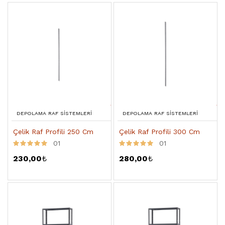
DEPOLAMA RAF SISTEMLERI
DEPOLAMA RAF SISTEMLERI
Çelik Raf Profili 250 Cm
Çelik Raf Profili 300 Cm
01
01
230,00
₺
280,00
₺