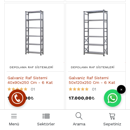
DEPOLAMA RAF SISTEMLERI
DEPOLAMA RAF SISTEMLERI
Galvaniz Raf Sistemi
Galvaniz Raf Sistemi
40x90x250 Cm - 6 Kat
50x120x250 Cm - 6 Kat
01
01
×
16.000,00
₺
17.000,00
₺
Menü
Sektörler
Arama
Sepetiniz