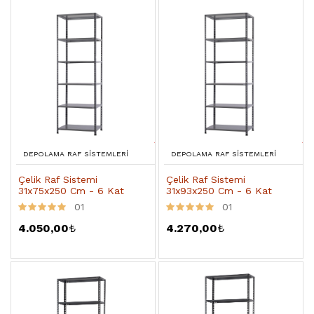
DEPOLAMA RAF SISTEMLERI
DEPOLAMA RAF SISTEMLERI
Çelik Raf Sistemi
Çelik Raf Sistemi
31x75x250 Cm - 6 Kat
31x93x250 Cm - 6 Kat
01
01
4.050,00
₺
4.270,00
₺