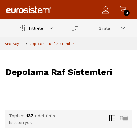
0
Filtrele
Sırala
Ana Sayfa
Depolama Raf Sistemleri
Depolama Raf Sistemleri
Toplam
137
adet ürün
listeleniyor.