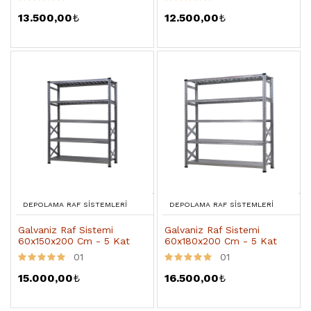
13.500,00
₺
12.500,00
₺
DEPOLAMA RAF SISTEMLERI
DEPOLAMA RAF SISTEMLERI
Galvaniz Raf Sistemi
Galvaniz Raf Sistemi
60x150x200 Cm - 5 Kat
60x180x200 Cm - 5 Kat
01
01
15.000,00
₺
16.500,00
₺