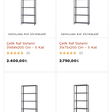
DEPOLAMA RAF SISTEMLERI
DEPOLAMA RAF SISTEMLERI
Çelik Raf Sistemi
Çelik Raf Sistemi
31x59x200 Cm - 5 Kat
31x75x200 Cm - 5 Kat
01
01
2.400,00
₺
2.750,00
₺