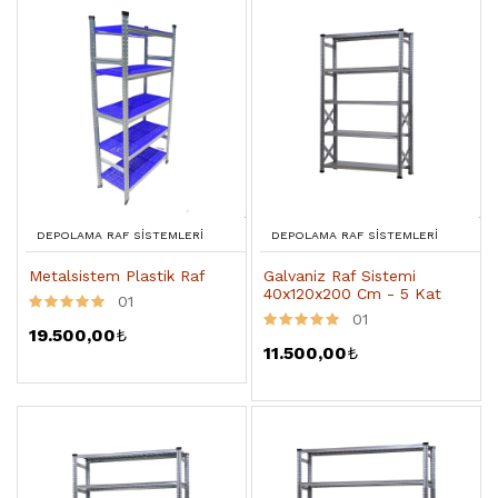
DEPOLAMA RAF SISTEMLERI
DEPOLAMA RAF SISTEMLERI
Metalsistem Plastik Raf
Galvaniz Raf Sistemi
40x120x200 Cm - 5 Kat
01
01
19.500,00
₺
11.500,00
₺