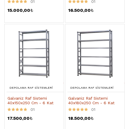
01
01
15.000,00
₺
16.500,00
₺
DEPOLAMA RAF SISTEMLERI
DEPOLAMA RAF SISTEMLERI
Galvaniz Raf Sistemi
Galvaniz Raf Sistemi
40x150x250 Cm - 6 Kat
40x180x250 Cm - 6 Kat
01
01
17.500,00
₺
18.500,00
₺