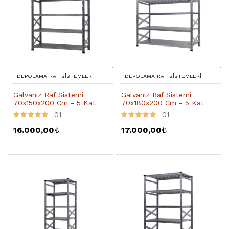
DEPOLAMA RAF SISTEMLERI
DEPOLAMA RAF SISTEMLERI
Galvaniz Raf Sistemi
Galvaniz Raf Sistemi
70x150x200 Cm - 5 Kat
70x180x200 Cm - 5 Kat
01
01
16.000,00
₺
17.000,00
₺