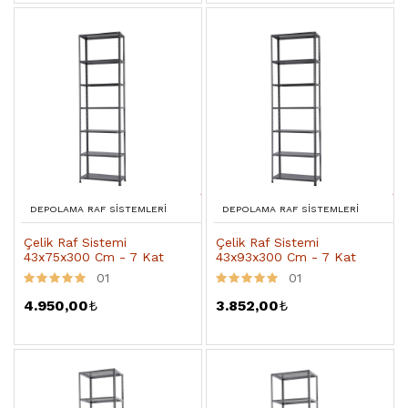
DEPOLAMA RAF SISTEMLERI
DEPOLAMA RAF SISTEMLERI
Çelik Raf Sistemi
Çelik Raf Sistemi
43x75x300 Cm - 7 Kat
43x93x300 Cm - 7 Kat
01
01
4.950,00
₺
3.852,00
₺