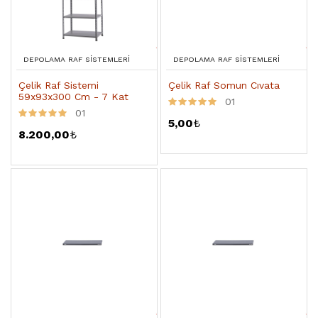
DEPOLAMA RAF SISTEMLERI
DEPOLAMA RAF SISTEMLERI
Çelik Raf Sistemi
Çelik Raf Somun Cıvata
59x93x300 Cm - 7 Kat
01
01
5,00
₺
8.200,00
₺