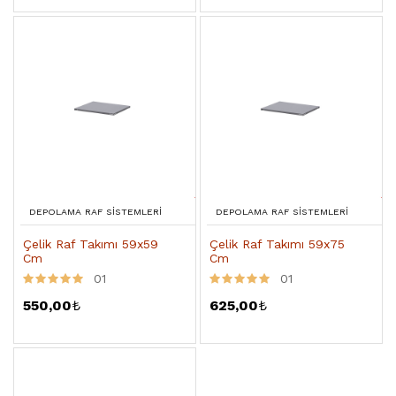
DEPOLAMA RAF SISTEMLERI
DEPOLAMA RAF SISTEMLERI
Çelik Raf Takımı 59x59
Çelik Raf Takımı 59x75
Cm
Cm
01
01
550,00
₺
625,00
₺