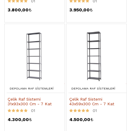
01
01
3.800,00
₺
3.950,00
₺
DEPOLAMA RAF SISTEMLERI
DEPOLAMA RAF SISTEMLERI
Çelik Raf Sistemi
Çelik Raf Sistemi
31x93x300 Cm - 7 Kat
43x59x300 Cm - 7 Kat
01
01
4.300,00
₺
4.500,00
₺