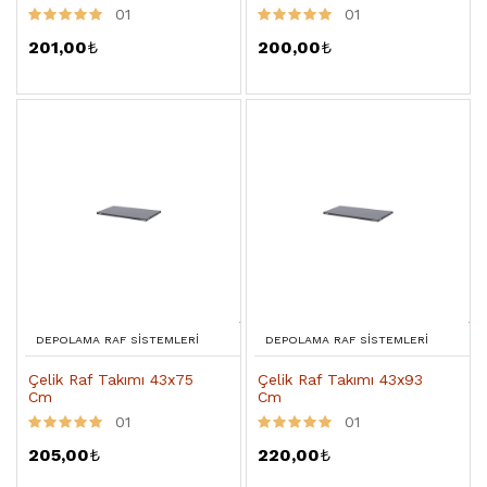
01
01
201,00
₺
200,00
₺
DEPOLAMA RAF SISTEMLERI
DEPOLAMA RAF SISTEMLERI
Çelik Raf Takımı 43x75
Çelik Raf Takımı 43x93
Cm
Cm
01
01
205,00
₺
220,00
₺