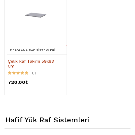
DEPOLAMA RAF SISTEMLERI
Çelik Raf Takımı 59x93
Cm
01
720,00
₺
Hafif Yük Raf Sistemleri