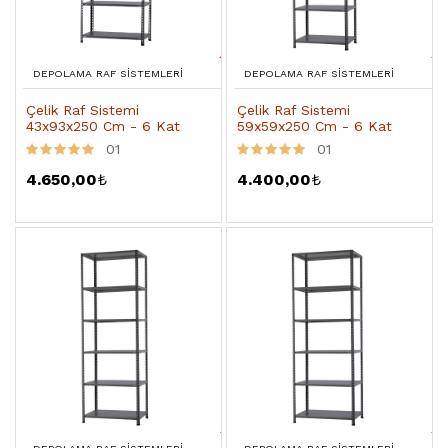
DEPOLAMA RAF SISTEMLERI
DEPOLAMA RAF SISTEMLERI
Çelik Raf Sistemi
Çelik Raf Sistemi
43x93x250 Cm - 6 Kat
59x59x250 Cm - 6 Kat
01
01
4.650,00
₺
4.400,00
₺