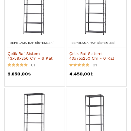
DEPOLAMA RAF SISTEMLERI
DEPOLAMA RAF SISTEMLERI
Çelik Raf Sistemi
Çelik Raf Sistemi
43x59x250 Cm - 6 Kat
43x75x250 Cm - 6 Kat
01
01
2.850,00
₺
4.450,00
₺