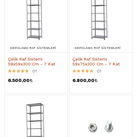
DEPOLAMA RAF SISTEMLERI
DEPOLAMA RAF SISTEMLERI
Çelik Raf Sistemi
Çelik Raf Sistemi
59x59x300 Cm - 7 Kat
59x75x300 Cm - 7 Kat
01
01
6.500,00
₺
6.800,00
₺