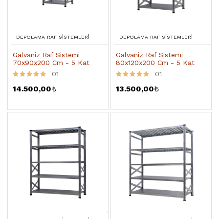
DEPOLAMA RAF SISTEMLERI
DEPOLAMA RAF SISTEMLERI
Galvaniz Raf Sistemi
Galvaniz Raf Sistemi
70x90x200 Cm - 5 Kat
80x120x200 Cm - 5 Kat
01
01
14.500,00
₺
13.500,00
₺