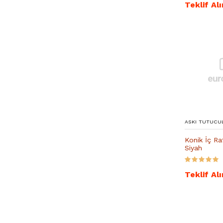
Teklif Alı
ASKI TUTUCU
Konik İç Ra
Siyah
Teklif Alı