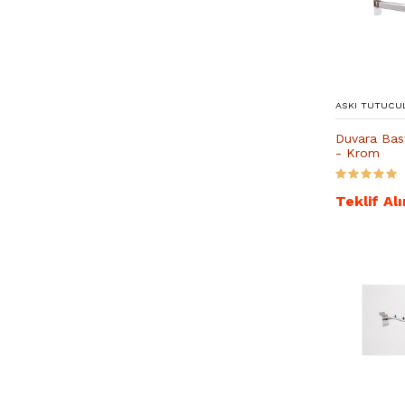
ASKI TUTUCU
Duvara Bas
- Krom
Teklif Alı