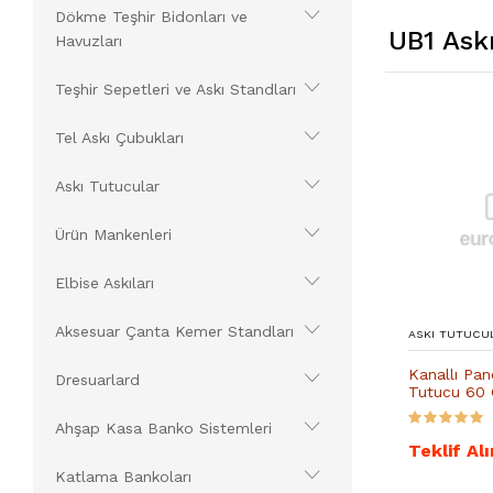
Dökme Teşhir Bidonları ve
UB1 Ask
Havuzları
Teşhir Sepetleri ve Askı Standları
Tel Askı Çubukları
Askı Tutucular
Ürün Mankenleri
Elbise Askıları
Aksesuar Çanta Kemer Standları
ASKI TUTUCU
Kanallı Pan
Dresuarlard
Tutucu 60
Ahşap Kasa Banko Sistemleri
Teklif Alı
Katlama Bankoları