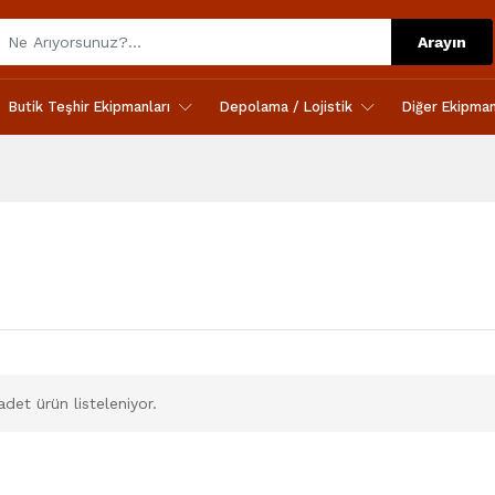
Arayın
Butik Teşhir Ekipmanları
Depolama / Lojistik
Diğer Ekipman
det ürün listeleniyor.