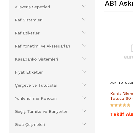
AB1 Ask
Alışveriş Sepetleri
Raf Sistemleri
Raf Etiketleri
Raf Yönetimi ve Aksesuarları
Kasabanko Sistemleri
Fiyat Etiketleri
ASKI TUTUCU
Çerçeve ve Tutucular
Konik Dikme
Tutucu 60
Yönlendirme Panoları
Geçiş Turnike ve Bariyerler
Teklif Alı
Gıda Çeşmeleri