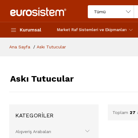
Kurumsal
Market Raf Sistemleri ve Ekipmanları
Ana Sayfa
Askı Tutucular
Askı Tutucular
Toplam
27
a
KATEGORİLER
Alışveriş Arabaları