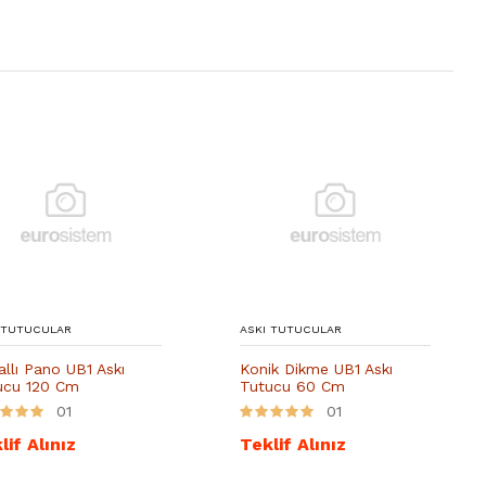
 TUTUCULAR
ASKI TUTUCULAR
llı Pano UB1 Askı
Konik Dikme UB1 Askı
ucu 120 Cm
Tutucu 60 Cm
01
01
lif Alınız
Teklif Alınız