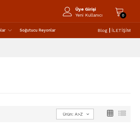
Üye Girişi
Yeni Kullanıcı
0
Blog
İLETİŞİM
lar
Soğutucu Reyonlar
Ürün: A>Z