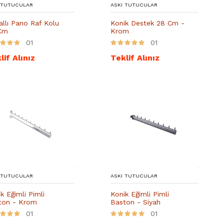
 TUTUCULAR
ASKI TUTUCULAR
llı Pano Raf Kolu
Konik Destek 28 Cm -
Cm
Krom
01
01
lif Alınız
Teklif Alınız
 TUTUCULAR
ASKI TUTUCULAR
k Eğimli Pimli
Konik Eğimli Pimli
ton - Krom
Baston - Siyah
01
01