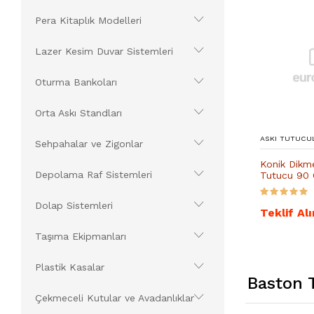
Pera Kitaplık Modelleri
Lazer Kesim Duvar Sistemleri
Oturma Bankoları
Orta Askı Standları
ASKI TUTUCU
Sehpahalar ve Zigonlar
Konik Dikm
Depolama Raf Sistemleri
Tutucu 90
Dolap Sistemleri
Teklif Alı
Taşıma Ekipmanları
Plastik Kasalar
Baston T
Çekmeceli Kutular ve Avadanlıklar