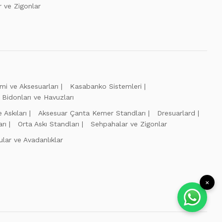
 ve Zigonlar
mi ve Aksesuarları
Kasabanko Sistemleri
Bidonları ve Havuzları
 Askıları
Aksesuar Çanta Kemer Standları
Dresuarlard
rı
Orta Askı Standları
Sehpahalar ve Zigonlar
lar ve Avadanlıklar
×