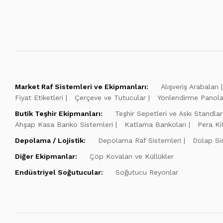
Market Raf Sistemleri ve Ekipmanları:
Alışveriş Arabaları
Fiyat Etiketleri
Çerçeve ve Tutucular
Yönlendirme Panola
Butik Teşhir Ekipmanları:
Teşhir Sepetleri ve Askı Standlar
Ahşap Kasa Banko Sistemleri
Katlama Bankoları
Pera Ki
Depolama / Lojistik:
Depolama Raf Sistemleri
Dolap Si
Diğer Ekipmanlar:
Çöp Kovaları ve Küllükler
Endüstriyel Soğutucular:
Soğutucu Reyonlar