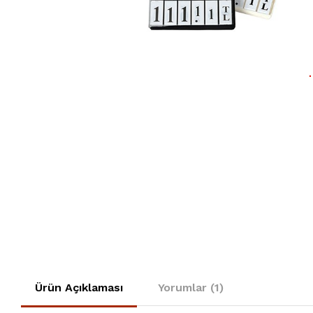
Ürün Açıklaması
Yorumlar (1)