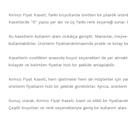
Kırmızı Fiyat Kaseti, farklı boyutlarda üretilen bir plastik ürü
Kasetlerde "tl" yazısı yer alır ve üç farklı renk seçeneği sunar: 
Bu kasetlerin kullanım alanı oldukça geniştir. Manavlar, meyve
kullanılabilirler. Ürünlerin fiyatlandırılmasında pratik ve kolay 
Kasetlerin özellikleri arasında boyut seçenekleri de yer alma
kolaydır ve belirtilen fiyatlar hızlı bir şekilde anlaşılabilir.
Kırmızı Fiyat Kaseti, hem işletmeler hem de müşteriler için yarar
ürünlerin fiyatlarını hızlı bir şekilde görebilirler. Ayrıca, ürünl
Sonuç olarak, Kırmızı Fiyat Kaseti, basit ve etkili bir fiyatl
Çeşitli boyutları ve renk seçenekleriyle geniş bir kullanım alanı