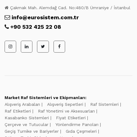
Çakmak Mah. Alemdağ Cad. No:480/B Ümraniye / İstanbul
info@eurosistem.com.tr
+90 532 425 22 08
Market Raf Sistemleri ve Ekipmanları:
Alışveriş Arabaları
Alışveriş Sepetleri
Raf Sistemleri
Raf Etiketleri
Raf Yönetimi ve Aksesuarları
Kasabanko Sistemleri
Fiyat Etiketleri
Çerçeve ve Tutucular
Yönlendirme Panoları
Geçiş Turnike ve Bariyerler
Gıda Çeşmeleri