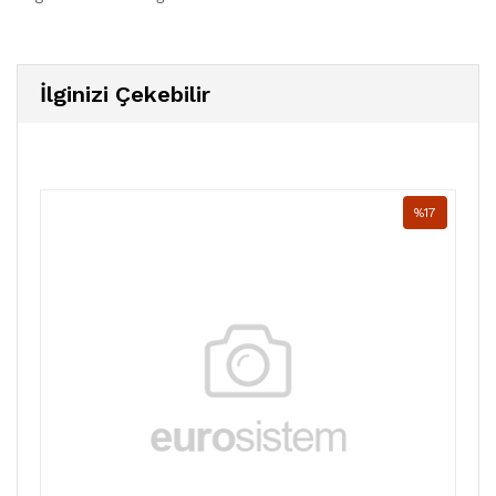
İlginizi Çekebilir
%17