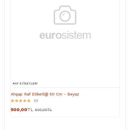
RAF ETIKETLERI
Ahşap Raf Etiketliği 50 Cm - Beyaz
01
500,00
TL
600,00TL