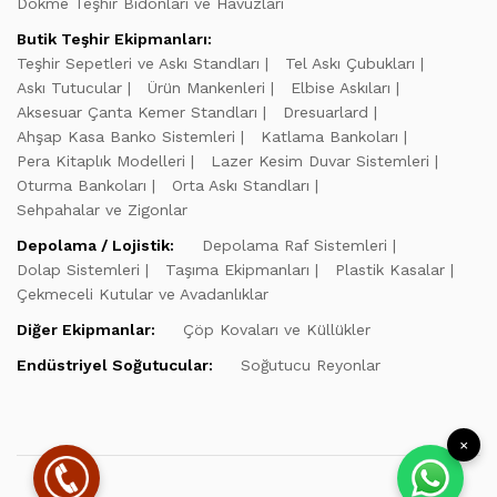
Dökme Teşhir Bidonları ve Havuzları
Butik Teşhir Ekipmanları:
Teşhir Sepetleri ve Askı Standları
Tel Askı Çubukları
Askı Tutucular
Ürün Mankenleri
Elbise Askıları
Aksesuar Çanta Kemer Standları
Dresuarlard
Ahşap Kasa Banko Sistemleri
Katlama Bankoları
Pera Kitaplık Modelleri
Lazer Kesim Duvar Sistemleri
Oturma Bankoları
Orta Askı Standları
Sehpahalar ve Zigonlar
Depolama / Lojistik:
Depolama Raf Sistemleri
Dolap Sistemleri
Taşıma Ekipmanları
Plastik Kasalar
Çekmeceli Kutular ve Avadanlıklar
Diğer Ekipmanlar:
Çöp Kovaları ve Küllükler
Endüstriyel Soğutucular:
Soğutucu Reyonlar
×