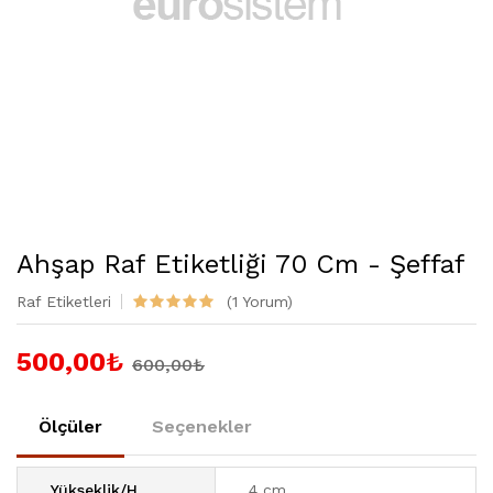
Ahşap Raf Etiketliği 70 Cm - Şeffaf
Raf Etiketleri
(1 Yorum)
500,00
₺
600,00₺
Ölçüler
Seçenekler
Yükseklik/H
4 cm