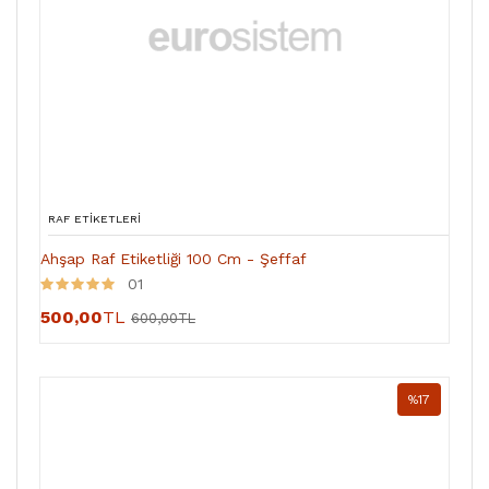
RAF ETIKETLERI
Ahşap Raf Etiketliği 100 Cm - Şeffaf
01
500,00
TL
600,00TL
%17